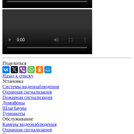
Поделиться
Назад к списку
Установка
Системы видеонаблюдения
Охранная сигнализация
Пожарная сигнализация
Домофоны
Шлагбаумы
Турникеты
Обслуживание
Камеры видеонаблюдения
Охранная сигнализация