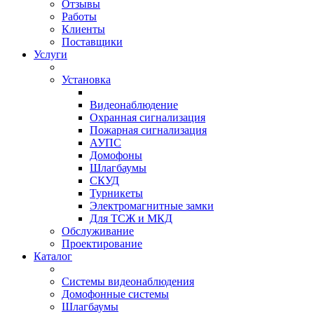
Отзывы
Работы
Клиенты
Поставщики
Услуги
Установка
Видеонаблюдение
Охранная сигнализация
Пожарная сигнализация
АУПС
Домофоны
Шлагбаумы
СКУД
Турникеты
Электромагнитные замки
Для ТСЖ и МКД
Обслуживание
Проектирование
Каталог
Системы видеонаблюдения
Домофонные системы
Шлагбаумы