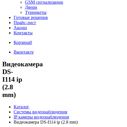
GSM сигнализации
Двери
Турникеты
Готовые решения
Прайс-лист
Акции
Контакты
Корзина
0
Вконтакте
Видеокамера
DS-
I114 ip
(2.8
mm)
Каталог
Системы видеонаблюдения
IP камеры видеонаблюдения
Видеокамера DS-I114 ip (2.8 mm)