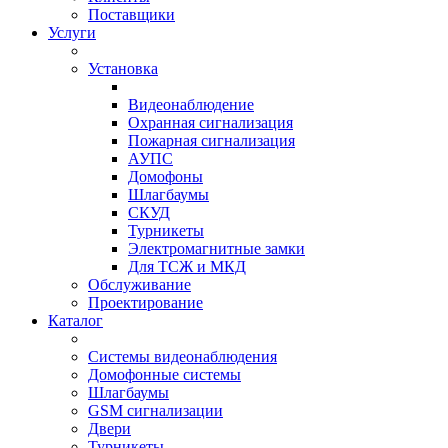
Поставщики
Услуги
Установка
Видеонаблюдение
Охранная сигнализация
Пожарная сигнализация
АУПС
Домофоны
Шлагбаумы
СКУД
Турникеты
Электромагнитные замки
Для ТСЖ и МКД
Обслуживание
Проектирование
Каталог
Системы видеонаблюдения
Домофонные системы
Шлагбаумы
GSM сигнализации
Двери
Турникеты