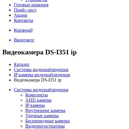
Готовые решения
Прайс-лист
Акции
Контакты
Корзина
0
Вконтакте
Видеокамера DS-I351 ip
Каталог
Системы видеонаблюдения
IP камеры видеонаблюдения
Видеокамера DS-I351 ip
Системы видеонаблюдения
Комплекты
AHD камеры
IP камеры
Внутренние камеры
Уличные камеры
Беспроводные камеры
Видеорегистраторы