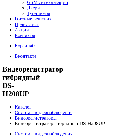
GSM сигнализации
Двери
Турникеты
Готовые решения
Прайс-лист
Акции
Контакты
Корзина
0
Вконтакте
Видеорегистратор
гибридный
DS-
H208UP
Каталог
Системы видеонаблюдения
Видеорегистраторы
Видеорегистратор гибридный DS-H208UP
Системы видеонаблюдения