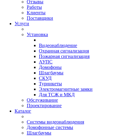
Отзывы
Работы
Клиенты
Поставщики
Услуги
Установка
Видеонаблюдение
Охранная сигнализация
Пожарная сигнализация
АУПС
Домофоны
Шлагбаумы
СКУД
Турникеты
Электромагнитные замки
Для ТСЖ и МКД
Обслуживание
Проектирование
Каталог
Системы видеонаблюдения
Домофонные системы
Шлагбаумы