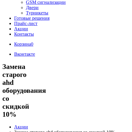
GSM сигнализации
Двери
Турникеты
Готовые решения
Прайс-лист
Акции
Контакты
Корзина
0
Вконтакте
Замена
старого
ahd
оборудования
со
скидкой
10%
Акции