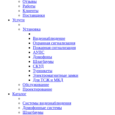
Отзывы
Работы
Клиенты
Поставщики
Услуги
Установка
Видеонаблюдение
Охранная сигнализация
Пожарная сигнализация
АУПС
Домофоны
Шлагбаумы
СКУД
Турникеты
Электромагнитные замки
Для ТСЖ и МКД
Обслуживание
Проектирование
Каталог
Системы видеонаблюдения
Домофонные системы
Шлагбаумы