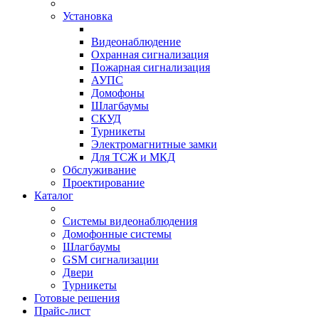
Установка
Видеонаблюдение
Охранная сигнализация
Пожарная сигнализация
АУПС
Домофоны
Шлагбаумы
СКУД
Турникеты
Электромагнитные замки
Для ТСЖ и МКД
Обслуживание
Проектирование
Каталог
Системы видеонаблюдения
Домофонные системы
Шлагбаумы
GSM сигнализации
Двери
Турникеты
Готовые решения
Прайс-лист