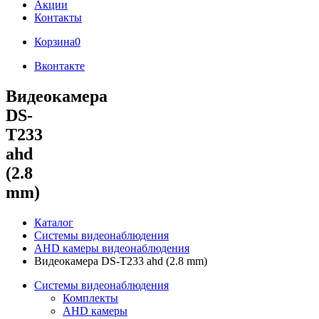
Акции
Контакты
Корзина
0
Вконтакте
Видеокамера
DS-
T233
ahd
(2.8
mm)
Каталог
Системы видеонаблюдения
AHD камеры видеонаблюдения
Видеокамера DS-T233 ahd (2.8 mm)
Системы видеонаблюдения
Комплекты
AHD камеры