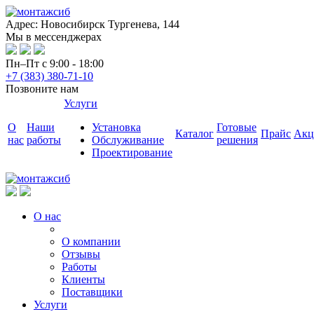
Адрес: Новосибирск Тургенева, 144
Мы в мессенджерах
Пн–Пт с 9:00 - 18:00
+7 (383) 380-71-10
Позвоните нам
Услуги
О
Наши
Установка
Готовые
Каталог
Прайс
Акц
нас
работы
Обслуживание
решения
Проектирование
О нас
О компании
Отзывы
Работы
Клиенты
Поставщики
Услуги