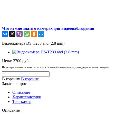
Что нужно знать о камерах для видеонаблюдения
Видеокамера DS-T233 ahd (2.8 mm)
Цена:
2700
руб.
Из за курса стоимость может отличаться. Уточняйте актуальность у менеджера на момент покупки.
В корзину
В корзине
Задать вопрос
Описание
Характеристики
Тест камер
Описание