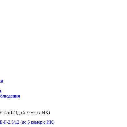
ия
я
аблюдения
-2,5/12 (до 5 камер с ИК)