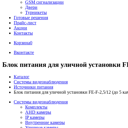
GSM сигнализации
Двери
Турникеты
Готовые решения
Прайс-лист
Акции
Контакты
Корзина
0
Вконтакте
Блок питания для уличной установки FE-
Каталог
Системы видеонаблюдения
Источники питания
Блок питания для уличной установки FE-F-2,5/12 (до 5 ка
Системы видеонаблюдения
Комплекты
AHD камеры
IP камеры
Внутренние камеры
Уличные камеры