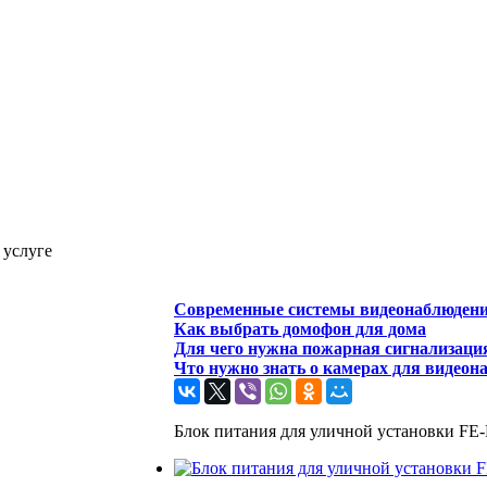
 услуге
Современные системы видеонаблюден
Как выбрать домофон для дома
Для чего нужна пожарная сигнализаци
Что нужно знать о камерах для видеон
Блок питания для уличной установки FE-F