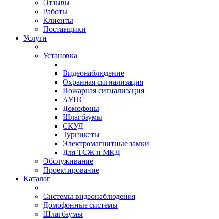
Отзывы
Работы
Клиенты
Поставщики
Услуги
Установка
Видеонаблюдение
Охранная сигнализация
Пожарная сигнализация
АУПС
Домофоны
Шлагбаумы
СКУД
Турникеты
Электромагнитные замки
Для ТСЖ и МКД
Обслуживание
Проектирование
Каталог
Системы видеонаблюдения
Домофонные системы
Шлагбаумы