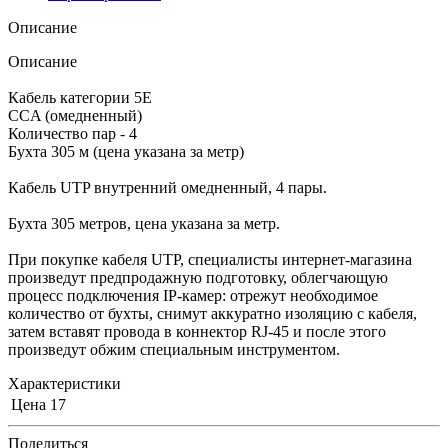
Описание
Описание
Кабель категории 5E
CCA (омедненный)
Количество пар - 4
Бухта 305 м (цена указана за метр)
Кабель UTP внутренний омедненный, 4 пары.
Бухта 305 метров, цена указана за метр.
При покупке кабеля UTP, специалисты интернет-магазина
произведут предпродажную подготовку, облегчающую
процесс подключения IP-камер: отрежут необходимое
количество от бухты, снимут аккуратно изоляцию с кабеля,
затем вставят провода в коннектор RJ-45 и после этого
произведут обжим специальным инструментом.
Характеристики
Цена
17
Поделиться