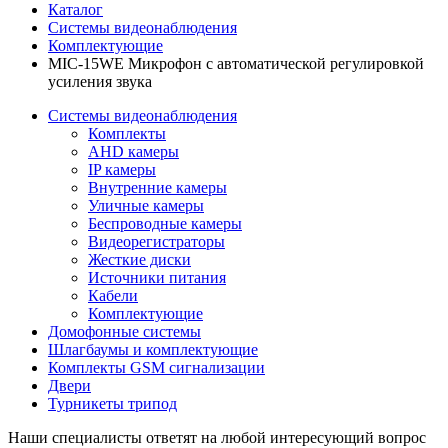
Каталог
Системы видеонаблюдения
Комплектующие
MIC-15WE Микрофон с автоматической регулировкой
усиления звука
Системы видеонаблюдения
Комплекты
AHD камеры
IP камеры
Внутренние камеры
Уличные камеры
Беспроводные камеры
Видеорегистраторы
Жесткие диски
Источники питания
Кабели
Комплектующие
Домофонные системы
Шлагбаумы и комплектующие
Комплекты GSM сигнализации
Двери
Турникеты трипод
Наши специалисты ответят на любой интересующий вопрос