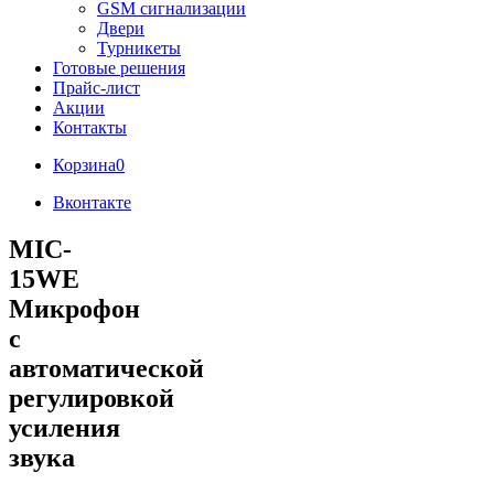
GSM сигнализации
Двери
Турникеты
Готовые решения
Прайс-лист
Акции
Контакты
Корзина
0
Вконтакте
MIC-
15WE
Микрофон
с
автоматической
регулировкой
усиления
звука