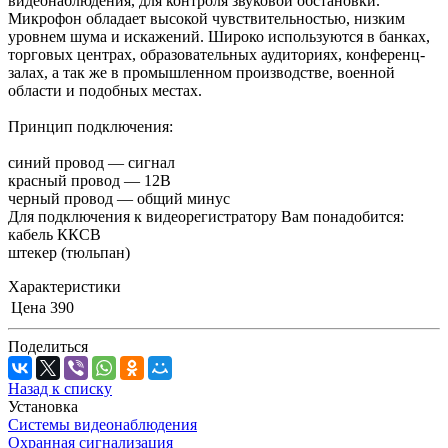
видеонаблюдения, для контроля звуковой обстановки.
Микрофон обладает высокой чувствительностью, низким
уровнем шума и искажений. Широко используются в банках,
торговых центрах, образовательных аудиториях, конференц-
залах, а так же в промышленном производстве, военной
области и подобных местах.
Принцип подключения:
синий провод — сигнал
красный провод — 12В
черный провод — общий минус
Для подключения к видеорегистратору Вам понадобится:
кабель ККСВ
штекер (тюльпан)
Характеристики
Цена
390
Поделиться
Назад к списку
Установка
Системы видеонаблюдения
Охранная сигнализация