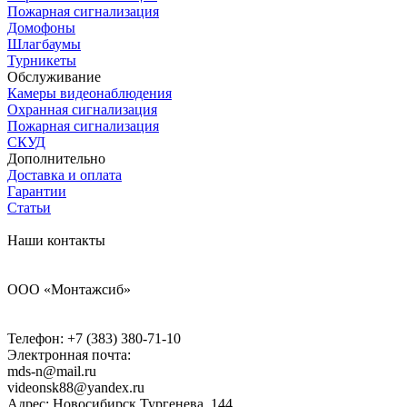
Пожарная сигнализация
Домофоны
Шлагбаумы
Турникеты
Обслуживание
Камеры видеонаблюдения
Охранная сигнализация
Пожарная сигнализация
СКУД
Дополнительно
Доставка и оплата
Гарантии
Статьи
Наши контакты
ООО «Монтажсиб»
Телефон:
+7 (383) 380-71-10
Электронная почта:
mds-n@mail.ru
videonsk88@yandex.ru
Адрес: Новосибирск Тургенева, 144