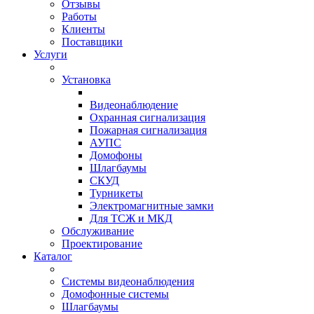
Отзывы
Работы
Клиенты
Поставщики
Услуги
Установка
Видеонаблюдение
Охранная сигнализация
Пожарная сигнализация
АУПС
Домофоны
Шлагбаумы
СКУД
Турникеты
Электромагнитные замки
Для ТСЖ и МКД
Обслуживание
Проектирование
Каталог
Системы видеонаблюдения
Домофонные системы
Шлагбаумы