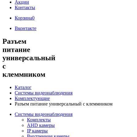
Акции
Контакты
Корзина
0
Вконтакте
Разъем
питание
универсальный
с
клеммником
Каталог
Системы видеонаблюдения
Комплектующие
Разъем питание универсальный с клеммником
Системы видеонаблюдения
Комплекты
AHD камеры
IP камеры
Внутренние камеры