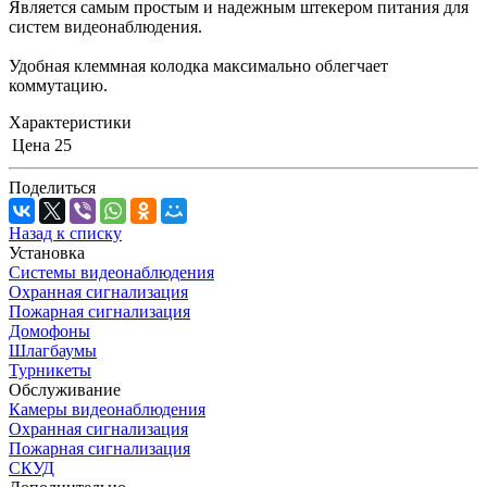
Является самым простым и надежным штекером питания для
систем видеонаблюдения.
Удобная клеммная колодка максимально облегчает
коммутацию.
Характеристики
Цена
25
Поделиться
Назад к списку
Установка
Системы видеонаблюдения
Охранная сигнализация
Пожарная сигнализация
Домофоны
Шлагбаумы
Турникеты
Обслуживание
Камеры видеонаблюдения
Охранная сигнализация
Пожарная сигнализация
СКУД