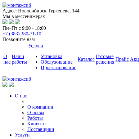
Адрес: Новосибирск Тургенева, 144
Мы в мессенджерах
Пн–Пт с 9:00 - 18:00
+7 (383) 380-71-10
Позвоните нам
Услуги
О
Наши
Установка
Готовые
Каталог
Прайс
Акц
нас
работы
Обслуживание
решения
Проектирование
О нас
О компании
Отзывы
Работы
Клиенты
Поставщики
Услуги