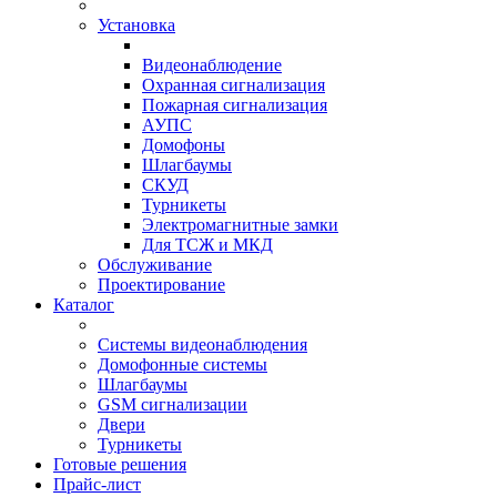
Установка
Видеонаблюдение
Охранная сигнализация
Пожарная сигнализация
АУПС
Домофоны
Шлагбаумы
СКУД
Турникеты
Электромагнитные замки
Для ТСЖ и МКД
Обслуживание
Проектирование
Каталог
Системы видеонаблюдения
Домофонные системы
Шлагбаумы
GSM сигнализации
Двери
Турникеты
Готовые решения
Прайс-лист