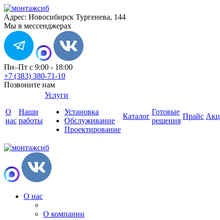
Адрес: Новосибирск Тургенева, 144
Мы в мессенджерах
Пн–Пт с 9:00 - 18:00
+7 (383) 380-71-10
Позвоните нам
Услуги
О
Наши
Установка
Готовые
Каталог
Прайс
Акц
нас
работы
Обслуживание
решения
Проектирование
О нас
О компании