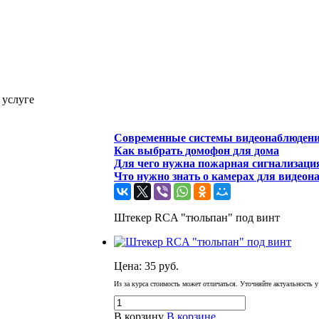
 услуге
Современные системы видеонаблюден
Как выбрать домофон для дома
Для чего нужна пожарная сигнализаци
Что нужно знать о камерах для видеон
Штекер RCA "тюльпан" под винт
Цена:
35
руб.
Из за курса стоимость может отличаться. Уточняйте актуальность 
В корзину
В корзине