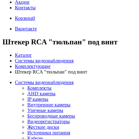
Акции
Контакты
Корзина
0
Вконтакте
Штекер RCA "тюльпан" под винт
Каталог
Системы видеонаблюдения
Комплектующие
Штекер RCA "тюльпан" под винт
Системы видеонаблюдения
Комплекты
AHD камеры
IP камеры
Внутренние камеры
Уличные камеры
Беспроводные камеры
Видеорегистраторы
Жесткие диски
Источники питания
Кабели