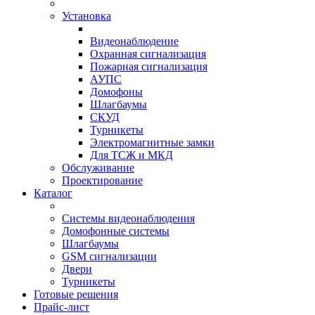
Установка
Видеонаблюдение
Охранная сигнализация
Пожарная сигнализация
АУПС
Домофоны
Шлагбаумы
СКУД
Турникеты
Электромагнитные замки
Для ТСЖ и МКД
Обслуживание
Проектирование
Каталог
Системы видеонаблюдения
Домофонные системы
Шлагбаумы
GSM сигнализации
Двери
Турникеты
Готовые решения
Прайс-лист