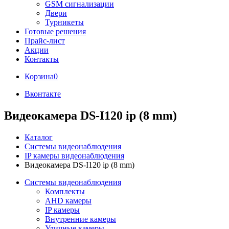
GSM сигнализации
Двери
Турникеты
Готовые решения
Прайс-лист
Акции
Контакты
Корзина
0
Вконтакте
Видеокамера DS-I120 ip (8 mm)
Каталог
Системы видеонаблюдения
IP камеры видеонаблюдения
Видеокамера DS-I120 ip (8 mm)
Системы видеонаблюдения
Комплекты
AHD камеры
IP камеры
Внутренние камеры
Уличные камеры