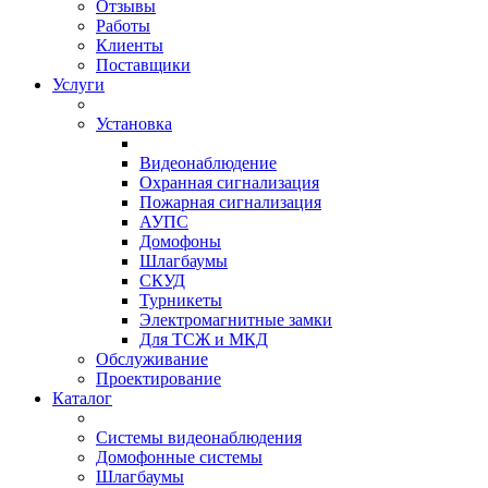
Отзывы
Работы
Клиенты
Поставщики
Услуги
Установка
Видеонаблюдение
Охранная сигнализация
Пожарная сигнализация
АУПС
Домофоны
Шлагбаумы
СКУД
Турникеты
Электромагнитные замки
Для ТСЖ и МКД
Обслуживание
Проектирование
Каталог
Системы видеонаблюдения
Домофонные системы
Шлагбаумы