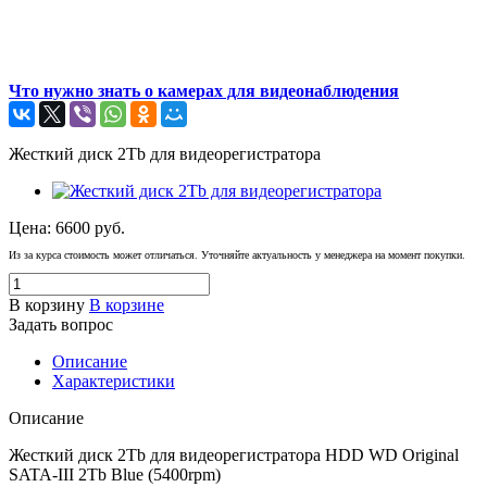
Что нужно знать о камерах для видеонаблюдения
Жесткий диск 2Tb для видеорегистратора
Цена:
6600
руб.
Из за курса стоимость может отличаться. Уточняйте актуальность у менеджера на момент покупки.
В корзину
В корзине
Задать вопрос
Описание
Характеристики
Описание
Жесткий диск 2Tb для видеорегистратора HDD WD Original
SATA-III 2Tb Blue (5400rpm)