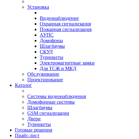
Установка
Видеонаблюдение
Охранная сигнализация
Пожарная сигнализация
АУПС
Домофоны
Шлагбаумы
СКУД
Турникеты
Электромагнитные замки
Для ТСЖ и МКД
Обслуживание
Проектирование
Каталог
Системы видеонаблюдения
Домофонные системы
Шлагбаумы
GSM сигнализации
Двери
Турникеты
Готовые решения
Прайс-лист