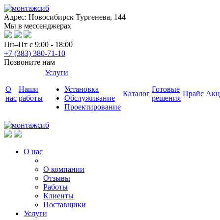
Адрес: Новосибирск Тургенева, 144
Мы в мессенджерах
Пн–Пт с 9:00 - 18:00
+7 (383) 380-71-10
Позвоните нам
Услуги
О
Наши
Установка
Готовые
Каталог
Прайс
Акц
нас
работы
Обслуживание
решения
Проектирование
О нас
О компании
Отзывы
Работы
Клиенты
Поставщики
Услуги