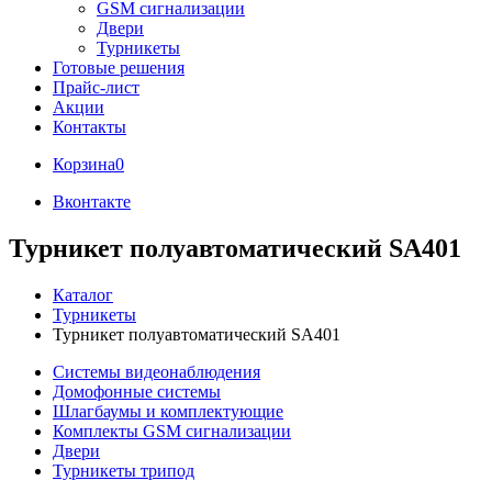
GSM сигнализации
Двери
Турникеты
Готовые решения
Прайс-лист
Акции
Контакты
Корзина
0
Вконтакте
Турникет полуавтоматический SA401
Каталог
Турникеты
Турникет полуавтоматический SA401
Системы видеонаблюдения
Домофонные системы
Шлагбаумы и комплектующие
Комплекты GSM сигнализации
Двери
Турникеты трипод