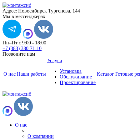
Адрес: Новосибирск Тургенева, 144
Мы в мессенджерах
Пн–Пт с 9:00 - 18:00
+7 (383) 380-71-10
Позвоните нам
Услуги
Установка
О нас
Наши работы
Каталог
Готовые р
Обслуживание
Проектирование
О нас
О компании