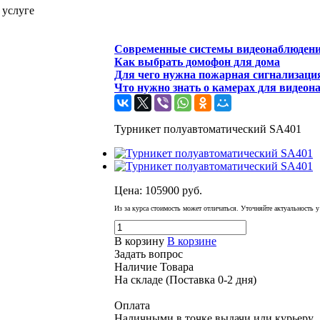
 услуге
Современные системы видеонаблюден
Как выбрать домофон для дома
Для чего нужна пожарная сигнализаци
Что нужно знать о камерах для видеон
Турникет полуавтоматический SA401
Цена:
105900
руб.
Из за курса стоимость может отличаться. Уточняйте актуальность 
В корзину
В корзине
Задать вопрос
Наличие Товара
На складе (Поставка 0-2 дня)
Оплата
Наличными в точке выдачи или курьеру