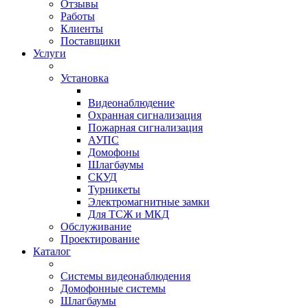
Отзывы
Работы
Клиенты
Поставщики
Услуги
Установка
Видеонаблюдение
Охранная сигнализация
Пожарная сигнализация
АУПС
Домофоны
Шлагбаумы
СКУД
Турникеты
Электромагнитные замки
Для ТСЖ и МКД
Обслуживание
Проектирование
Каталог
Системы видеонаблюдения
Домофонные системы
Шлагбаумы