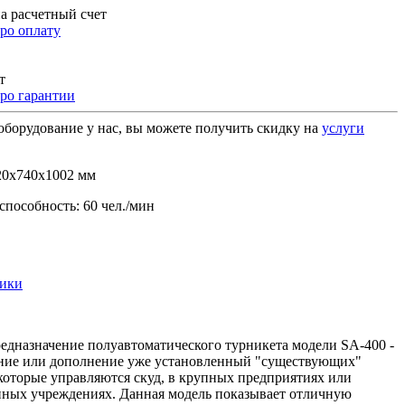
а расчетный счет
ро оплату
т
ро гарантии
оборудование у нас, вы можете получить скидку на
услуги
20x740x1002 мм
способность: 60 чел./мин
тики
едназначение полуавтоматического турникета модели SA-400 -
ние или дополнение уже установленный "существующих"
которые управляются скуд, в крупных предприятиях или
нных учреждениях. Данная модель показывает отличную