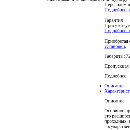
Переводом н
Подробнее п
Гарантия
Присутствуе
Подробнее п
Приобретая 
установки
.
Габариты: 7
Пропускная 
Подробнее
Описание
Характерис
Описание
Основное пр
это расшире
проходных, 
государстве