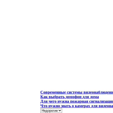
Современные системы видеонаблюден
Как выбрать домофон для дома
Для чего нужна пожарная сигнализаци
Что нужно знать о камерах для видеон