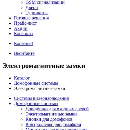
GSM сигнализации
Двери
Турникеты
Готовые решения
Прайс-лист
Акции
Контакты
Корзина
0
Вконтакте
Электромагнитные замки
Каталог
Домофонные системы
Электромагнитные замки
Системы видеонаблюдения
Домофонные системы
Доводчики для входных дверей
Электромагнитные замки
Кнопки для домофонов
Контроллеры для домофона
Мониторы для видеодомофона