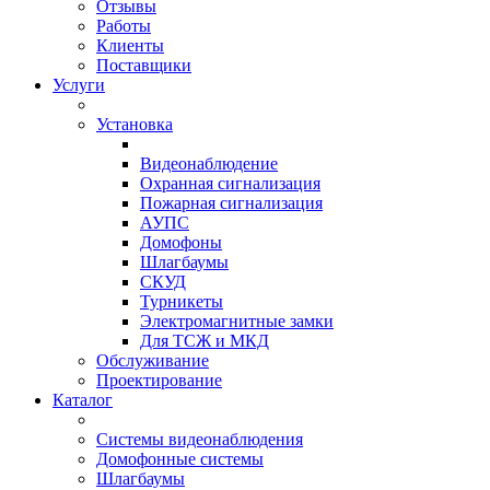
Отзывы
Работы
Клиенты
Поставщики
Услуги
Установка
Видеонаблюдение
Охранная сигнализация
Пожарная сигнализация
АУПС
Домофоны
Шлагбаумы
СКУД
Турникеты
Электромагнитные замки
Для ТСЖ и МКД
Обслуживание
Проектирование
Каталог
Системы видеонаблюдения
Домофонные системы
Шлагбаумы