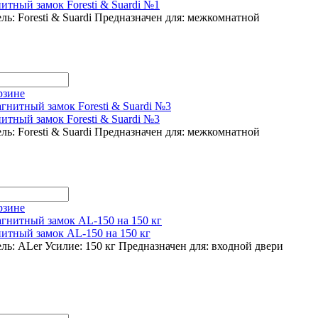
итный замок Foresti & Suardi №1
ь: Foresti & Suardi
Предназначен для:
межкомнатной
рзине
итный замок Foresti & Suardi №3
ь: Foresti & Suardi
Предназначен для:
межкомнатной
рзине
итный замок AL-150 на 150 кг
ль: ALer
Усилие: 150 кг
Предназначен для:
входной двери