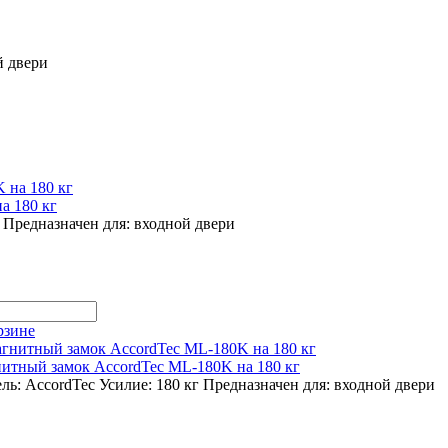
й двери
а 180 кг
Предназначен для:
входной двери
рзине
итный замок AccordTec ML-180K на 180 кг
ль: AccordTec
Усилие: 180 кг
Предназначен для:
входной двери