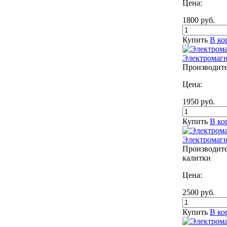
Цена:
1800
руб.
Купить
В ко
Электромагн
Производите
Цена:
1950
руб.
Купить
В ко
Электромагн
Производите
калитки
Цена:
2500
руб.
Купить
В ко