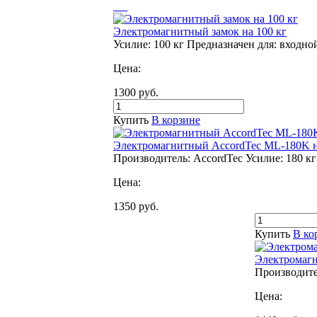
Электромагнитный замок на 100 кг
Усилие: 100 кг
Предназначен для:
входно
Цена:
1300
руб.
Купить
В корзине
Электромагнитный AccordTec ML-180K н
Производитель: AccordTec
Усилие: 180 кг
Цена:
1350
руб.
Купить
В ко
Электромагн
Производите
Цена: