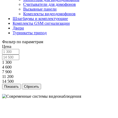
Считыватели для домофонов
Вызывные панели
Комплекты видеодомофонов
Шлагбаумы и комплектующие
Комплекты GSM сигнализации
Двери
Турникеты трипод
Фильтр по параметрам
Цена
1 300
4 600
7 900
11 200
14 500
Сбросить