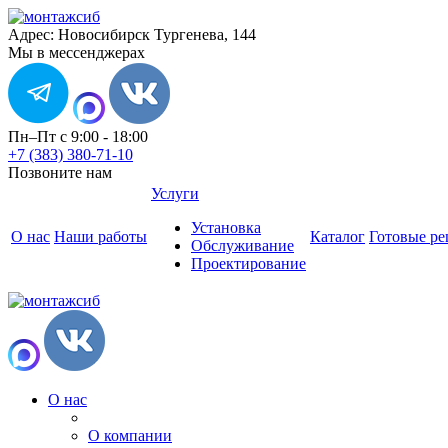
Адрес: Новосибирск Тургенева, 144
Мы в мессенджерах
Пн–Пт с 9:00 - 18:00
+7 (383) 380-71-10
Позвоните нам
Услуги
Установка
О нас
Наши работы
Каталог
Готовые р
Обслуживание
Проектирование
О нас
О компании