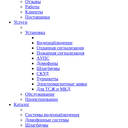
Отзывы
Работы
Клиенты
Поставщики
Услуги
Установка
Видеонаблюдение
Охранная сигнализация
Пожарная сигнализация
АУПС
Домофоны
Шлагбаумы
СКУД
Турникеты
Электромагнитные замки
Для ТСЖ и МКД
Обслуживание
Проектирование
Каталог
Системы видеонаблюдения
Домофонные системы
Шлагбаумы