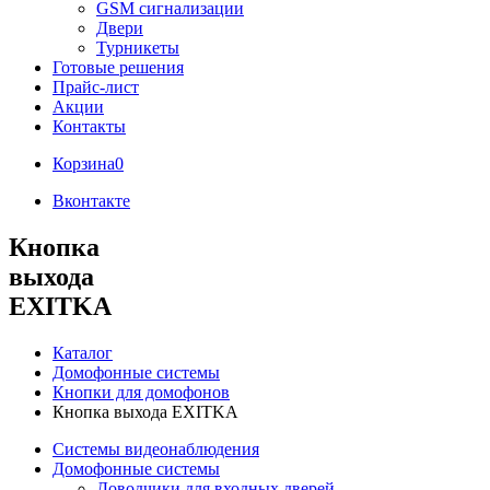
GSM сигнализации
Двери
Турникеты
Готовые решения
Прайс-лист
Акции
Контакты
Корзина
0
Вконтакте
Кнопка
выхода
EXITKA
Каталог
Домофонные системы
Кнопки для домофонов
Кнопка выхода EXITKA
Системы видеонаблюдения
Домофонные системы
Доводчики для входных дверей