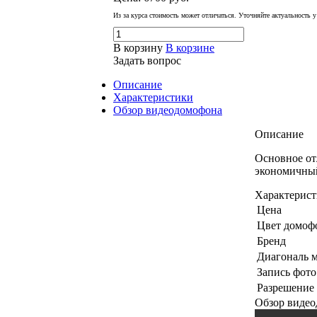
Из за курса стоимость может отличаться. Уточняйте актуальность 
В корзину
В корзине
Задать вопрос
Описание
Характеристики
Обзор видеодомофона
Описание
Основное от
экономичный
Характерис
Цена
Цвет домоф
Бренд
Диагональ 
Запись фото
Разрешение
Обзор виде