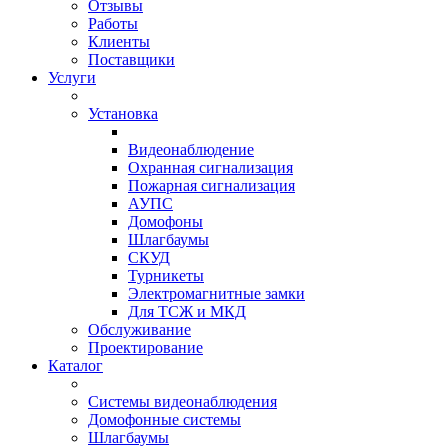
Отзывы
Работы
Клиенты
Поставщики
Услуги
Установка
Видеонаблюдение
Охранная сигнализация
Пожарная сигнализация
АУПС
Домофоны
Шлагбаумы
СКУД
Турникеты
Электромагнитные замки
Для ТСЖ и МКД
Обслуживание
Проектирование
Каталог
Системы видеонаблюдения
Домофонные системы
Шлагбаумы