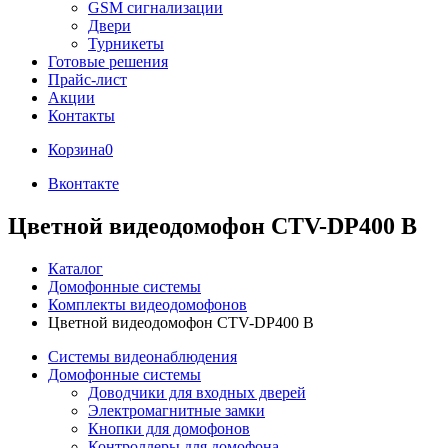
GSM сигнализации
Двери
Турникеты
Готовые решения
Прайс-лист
Акции
Контакты
Корзина
0
Вконтакте
Цветной видеодомофон CTV-DP400 B
Каталог
Домофонные системы
Комплекты видеодомофонов
Цветной видеодомофон CTV-DP400 B
Системы видеонаблюдения
Домофонные системы
Доводчики для входных дверей
Электромагнитные замки
Кнопки для домофонов
Контроллеры для домофона