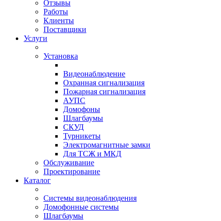
Отзывы
Работы
Клиенты
Поставщики
Услуги
Установка
Видеонаблюдение
Охранная сигнализация
Пожарная сигнализация
АУПС
Домофоны
Шлагбаумы
СКУД
Турникеты
Электромагнитные замки
Для ТСЖ и МКД
Обслуживание
Проектирование
Каталог
Системы видеонаблюдения
Домофонные системы
Шлагбаумы