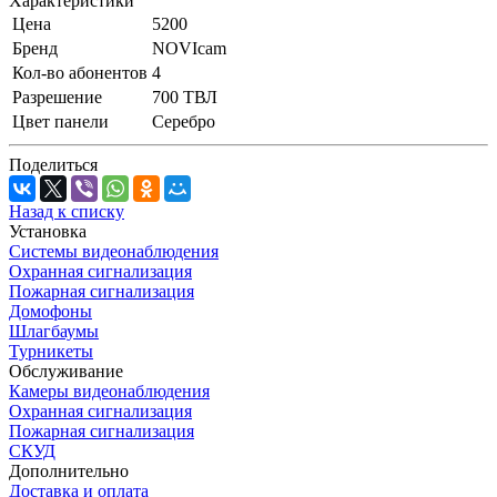
Характеристики
Цена
5200
Бренд
NOVIcam
Кол-во абонентов
4
Разрешение
700 ТВЛ
Цвет панели
Серебро
Поделиться
Назад к списку
Установка
Системы видеонаблюдения
Охранная сигнализация
Пожарная сигнализация
Домофоны
Шлагбаумы
Турникеты
Обслуживание
Камеры видеонаблюдения
Охранная сигнализация
Пожарная сигнализация
СКУД
Дополнительно
Доставка и оплата