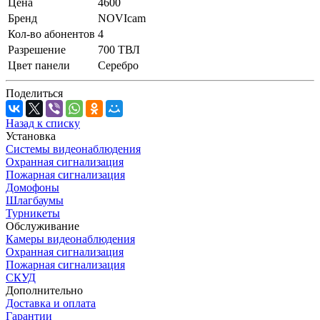
Цена
4600
Бренд
NOVIcam
Кол-во абонентов
4
Разрешение
700 ТВЛ
Цвет панели
Серебро
Поделиться
Назад к списку
Установка
Системы видеонаблюдения
Охранная сигнализация
Пожарная сигнализация
Домофоны
Шлагбаумы
Турникеты
Обслуживание
Камеры видеонаблюдения
Охранная сигнализация
Пожарная сигнализация
СКУД
Дополнительно
Доставка и оплата
Гарантии