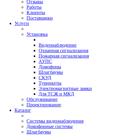
Отзывы
Работы
Клиенты
Поставщики
Услуги
Установка
Видеонаблюдение
Охранная сигнализация
Пожарная сигнализация
АУПС
Домофоны
Шлагбаумы
СКУД
Турникеты
Электромагнитные замки
Для ТСЖ и МКД
Обслуживание
Проектирование
Каталог
Системы видеонаблюдения
Домофонные системы
Шлагбаумы