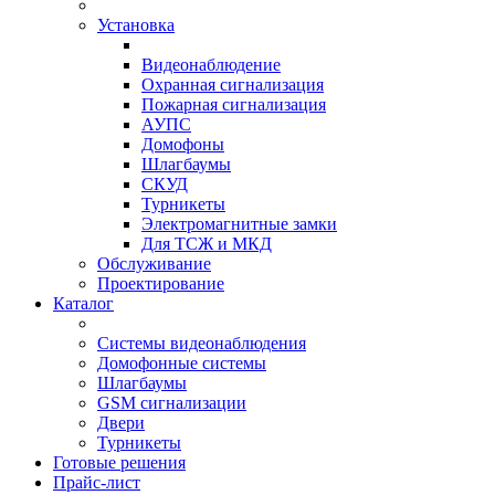
Установка
Видеонаблюдение
Охранная сигнализация
Пожарная сигнализация
АУПС
Домофоны
Шлагбаумы
СКУД
Турникеты
Электромагнитные замки
Для ТСЖ и МКД
Обслуживание
Проектирование
Каталог
Системы видеонаблюдения
Домофонные системы
Шлагбаумы
GSM сигнализации
Двери
Турникеты
Готовые решения
Прайс-лист