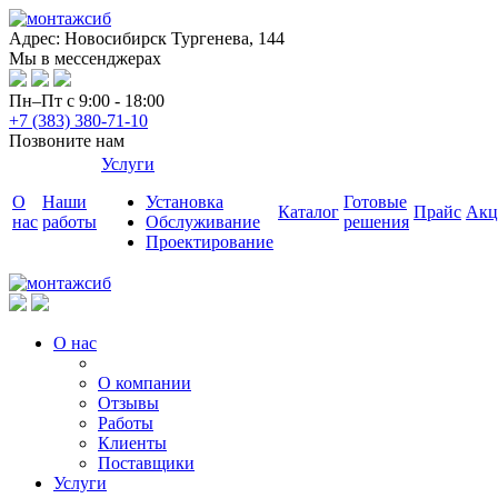
Адрес: Новосибирск Тургенева, 144
Мы в мессенджерах
Пн–Пт с 9:00 - 18:00
+7 (383) 380-71-10
Позвоните нам
Услуги
О
Наши
Установка
Готовые
Каталог
Прайс
Акц
нас
работы
Обслуживание
решения
Проектирование
О нас
О компании
Отзывы
Работы
Клиенты
Поставщики
Услуги