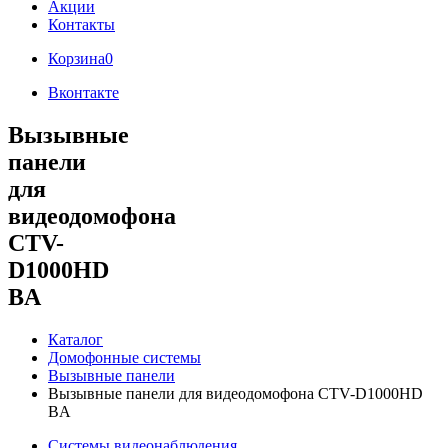
Акции
Контакты
Корзина
0
Вконтакте
Вызывные
панели
для
видеодомофона
CTV-
D1000HD
BA
Каталог
Домофонные системы
Вызывные панели
Вызывные панели для видеодомофона CTV-D1000HD
BA
Системы видеонаблюдения